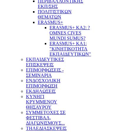
ΠΕΡΙΒΑΛΛΟΝΤΙΚΗΣ
ΕΚΠ/ΣΗΣ
ΠΟΛΙΤΙΣΤΙΚΩΝ
ΘΕΜΑΤΩΝ
ERASMUS+
ERASMUS+ KA2: ?
OMNES CIVES
MUNDI SUMUS?
ERASMUS+ KA1:
"ΚΙΝΗΤΙΚΟΤΗΤΑ
ΕΚΠΑΙΔΕΥΤΙΚΩΝ"
ΕΚΠΑΙΔΕΥΤΙΚΕΣ
ΕΠΙΣΚΕΨΕΙΣ
ΕΠΙΜΟΡΦΩΣΕΙΣ -
ΣΕΜΙΝΑΡΙΑ
ΕΝΔΟΣΧΟΛΙΚΗ
ΕΠΙΜΟΡΦΩΣΗ
ΕΚΔΗΛΩΣΕΙΣ
ΚΥΝΗΓΙ
ΚΡΥΜΜΕΝΟΥ
ΘΗΣΑΥΡΟΥ
ΣΥΜΜΕΤΟΧΕΣ ΣΕ
ΦΕΣΤΙΒΑΛ,
ΔΙΑΓΩΝΙΣΜΟΥΣ...
ΤΗΛΕΔΙΑΣΚΕΨΕΙΣ