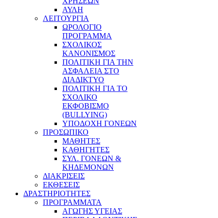
ΧΡΗΣΕΩΝ
ΑΥΛΗ
ΛΕΙΤΟΥΡΓΙΑ
ΩΡΟΛΟΓΙΟ
ΠΡΟΓΡΑΜΜΑ
ΣΧΟΛΙΚΟΣ
ΚΑΝΟΝΙΣΜΟΣ
ΠΟΛΙΤΙΚΗ ΓΙΑ ΤΗΝ
ΑΣΦΑΛΕΙΑ ΣΤΟ
ΔΙΑΔΙΚΤΥΟ
ΠΟΛΙΤΙΚΗ ΓΙΑ ΤΟ
ΣΧΟΛΙΚΟ
ΕΚΦΟΒΙΣΜΟ
(BULLYING)
ΥΠΟΔΟΧΗ ΓΟΝΕΩΝ
ΠΡΟΣΩΠΙΚΟ
ΜΑΘΗΤΕΣ
ΚΑΘΗΓΗΤΕΣ
ΣΥΛ. ΓΟΝΕΩΝ &
ΚΗΔΕΜΟΝΩΝ
ΔΙΑΚΡΙΣΕΙΣ
ΕΚΘΕΣΕΙΣ
ΔΡΑΣΤΗΡΙΟΤΗΤΕΣ
ΠΡΟΓΡΑΜΜΑΤΑ
ΑΓΩΓΗΣ ΥΓΕΙΑΣ