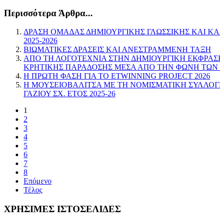
Περισσότερα Άρθρα...
ΔΡΑΣΗ ΟΜΑΔΑΣ ΔΗΜΙΟΥΡΓΙΚΗΣ ΓΛΩΣΣΙΚΗΣ ΚΑΙ ΚΑ
2025-2026
ΒΙΩΜΑΤΙΚΕΣ ΔΡΑΣΕΙΣ ΚΑΙ ΑΝΕΣΤΡΑΜΜΕΝΗ ΤΑΞΗ
ΑΠΟ ΤΗ ΛΟΓΟΤΕΧΝΙΑ ΣΤΗΝ ΔΗΜΙΟΥΡΓΙΚΗ EΚΦΡΑΣ
ΚΡΗΤΙΚΗΣ ΠΑΡΑΔΟΣΗΣ ΜΕΣΑ ΑΠΟ ΤΗΝ ΦΩΝΗ ΤΩΝ
Η ΠΡΩΤΗ ΦΑΣΗ ΓΙΑ ΤΟ ETWINNING PROJECT 2026
Η ΜΟΥΣΕΙΟΒΑΛΙΤΣΑ ΜΕ ΤΗ ΝΟΜΙΣΜΑΤΙΚΗ ΣΥΛΛΟΓ
ΓΑΖΙΟΥ ΣΧ. ΕΤΟΣ 2025-26
1
2
3
4
5
6
7
8
Επόμενο
Τέλος
ΧΡΗΣΙΜΕΣ
ΙΣΤΟΣΕΛΙΔΕΣ