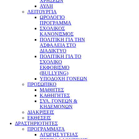
ΧΡΗΣΕΩΝ
ΑΥΛΗ
ΛΕΙΤΟΥΡΓΙΑ
ΩΡΟΛΟΓΙΟ
ΠΡΟΓΡΑΜΜΑ
ΣΧΟΛΙΚΟΣ
ΚΑΝΟΝΙΣΜΟΣ
ΠΟΛΙΤΙΚΗ ΓΙΑ ΤΗΝ
ΑΣΦΑΛΕΙΑ ΣΤΟ
ΔΙΑΔΙΚΤΥΟ
ΠΟΛΙΤΙΚΗ ΓΙΑ ΤΟ
ΣΧΟΛΙΚΟ
ΕΚΦΟΒΙΣΜΟ
(BULLYING)
ΥΠΟΔΟΧΗ ΓΟΝΕΩΝ
ΠΡΟΣΩΠΙΚΟ
ΜΑΘΗΤΕΣ
ΚΑΘΗΓΗΤΕΣ
ΣΥΛ. ΓΟΝΕΩΝ &
ΚΗΔΕΜΟΝΩΝ
ΔΙΑΚΡΙΣΕΙΣ
ΕΚΘΕΣΕΙΣ
ΔΡΑΣΤΗΡΙΟΤΗΤΕΣ
ΠΡΟΓΡΑΜΜΑΤΑ
ΑΓΩΓΗΣ ΥΓΕΙΑΣ