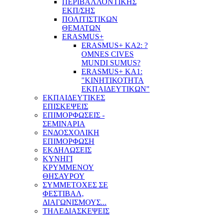
ΠΕΡΙΒΑΛΛΟΝΤΙΚΗΣ
ΕΚΠ/ΣΗΣ
ΠΟΛΙΤΙΣΤΙΚΩΝ
ΘΕΜΑΤΩΝ
ERASMUS+
ERASMUS+ KA2: ?
OMNES CIVES
MUNDI SUMUS?
ERASMUS+ KA1:
"ΚΙΝΗΤΙΚΟΤΗΤΑ
ΕΚΠΑΙΔΕΥΤΙΚΩΝ"
ΕΚΠΑΙΔΕΥΤΙΚΕΣ
ΕΠΙΣΚΕΨΕΙΣ
ΕΠΙΜΟΡΦΩΣΕΙΣ -
ΣΕΜΙΝΑΡΙΑ
ΕΝΔΟΣΧΟΛΙΚΗ
ΕΠΙΜΟΡΦΩΣΗ
ΕΚΔΗΛΩΣΕΙΣ
ΚΥΝΗΓΙ
ΚΡΥΜΜΕΝΟΥ
ΘΗΣΑΥΡΟΥ
ΣΥΜΜΕΤΟΧΕΣ ΣΕ
ΦΕΣΤΙΒΑΛ,
ΔΙΑΓΩΝΙΣΜΟΥΣ...
ΤΗΛΕΔΙΑΣΚΕΨΕΙΣ