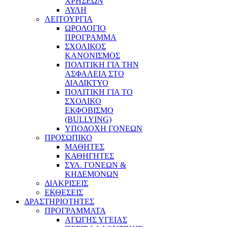
ΧΡΗΣΕΩΝ
ΑΥΛΗ
ΛΕΙΤΟΥΡΓΙΑ
ΩΡΟΛΟΓΙΟ
ΠΡΟΓΡΑΜΜΑ
ΣΧΟΛΙΚΟΣ
ΚΑΝΟΝΙΣΜΟΣ
ΠΟΛΙΤΙΚΗ ΓΙΑ ΤΗΝ
ΑΣΦΑΛΕΙΑ ΣΤΟ
ΔΙΑΔΙΚΤΥΟ
ΠΟΛΙΤΙΚΗ ΓΙΑ ΤΟ
ΣΧΟΛΙΚΟ
ΕΚΦΟΒΙΣΜΟ
(BULLYING)
ΥΠΟΔΟΧΗ ΓΟΝΕΩΝ
ΠΡΟΣΩΠΙΚΟ
ΜΑΘΗΤΕΣ
ΚΑΘΗΓΗΤΕΣ
ΣΥΛ. ΓΟΝΕΩΝ &
ΚΗΔΕΜΟΝΩΝ
ΔΙΑΚΡΙΣΕΙΣ
ΕΚΘΕΣΕΙΣ
ΔΡΑΣΤΗΡΙΟΤΗΤΕΣ
ΠΡΟΓΡΑΜΜΑΤΑ
ΑΓΩΓΗΣ ΥΓΕΙΑΣ