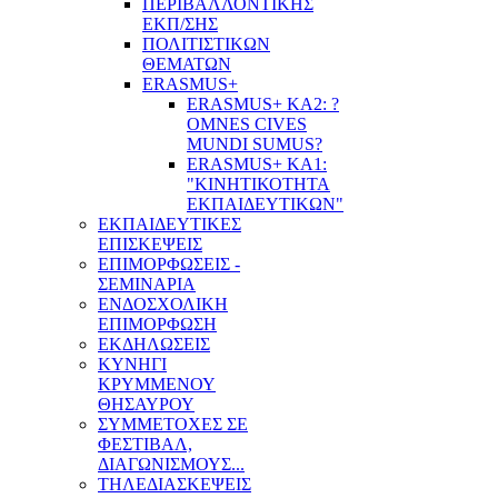
ΠΕΡΙΒΑΛΛΟΝΤΙΚΗΣ
ΕΚΠ/ΣΗΣ
ΠΟΛΙΤΙΣΤΙΚΩΝ
ΘΕΜΑΤΩΝ
ERASMUS+
ERASMUS+ KA2: ?
OMNES CIVES
MUNDI SUMUS?
ERASMUS+ KA1:
"ΚΙΝΗΤΙΚΟΤΗΤΑ
ΕΚΠΑΙΔΕΥΤΙΚΩΝ"
ΕΚΠΑΙΔΕΥΤΙΚΕΣ
ΕΠΙΣΚΕΨΕΙΣ
ΕΠΙΜΟΡΦΩΣΕΙΣ -
ΣΕΜΙΝΑΡΙΑ
ΕΝΔΟΣΧΟΛΙΚΗ
ΕΠΙΜΟΡΦΩΣΗ
ΕΚΔΗΛΩΣΕΙΣ
ΚΥΝΗΓΙ
ΚΡΥΜΜΕΝΟΥ
ΘΗΣΑΥΡΟΥ
ΣΥΜΜΕΤΟΧΕΣ ΣΕ
ΦΕΣΤΙΒΑΛ,
ΔΙΑΓΩΝΙΣΜΟΥΣ...
ΤΗΛΕΔΙΑΣΚΕΨΕΙΣ