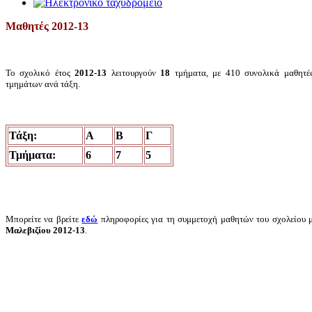
Μαθητές 2012-13
Το σχολικό έτος
2012-13
λειτουργούν
18
τμήματα, με 410 συνολικά μαθητές
τμημάτων ανά τάξη.
Τάξη:
Α
Β
Γ
Τμήματα:
6
7
5
Μπορείτε να βρείτε
εδώ
πληροφορίες για τη συμμετοχή μαθητών του σχολείου 
Μαλεβιζίου 2012-13
.