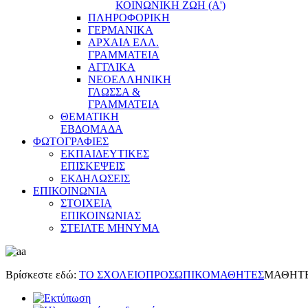
ΚΟΙΝΩΝΙΚΗ ΖΩΗ (Α')
ΠΛΗΡΟΦΟΡΙΚΗ
ΓΕΡΜΑΝΙΚΑ
ΑΡΧΑΙΑ ΕΛΛ.
ΓΡΑΜΜΑΤΕΙΑ
ΑΓΓΛΙΚΑ
ΝΕΟΕΛΛΗΝΙΚΗ
ΓΛΩΣΣΑ &
ΓΡΑΜΜΑΤΕΙΑ
ΘΕΜΑΤΙΚΗ
ΕΒΔΟΜΑΔΑ
ΦΩΤΟΓΡΑΦΙΕΣ
ΕΚΠΑΙΔΕΥΤΙΚΕΣ
ΕΠΙΣΚΕΨΕΙΣ
ΕΚΔΗΛΩΣΕΙΣ
ΕΠΙΚΟΙΝΩΝΙΑ
ΣΤΟΙΧΕΙΑ
ΕΠΙΚΟΙΝΩΝΙΑΣ
ΣΤΕΙΛΤΕ ΜΗΝΥΜΑ
Βρίσκεστε εδώ:
ΤΟ ΣΧΟΛΕΙΟ
ΠΡΟΣΩΠΙΚΟ
ΜΑΘΗΤΕΣ
ΜΑΘΗΤΕΣ