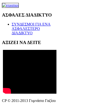
ΑΣΦΑΛΕΣ
ΔΙΑΔΙΚΤΥΟ
ΣΥΝΔΕΣΜΟΙ ΓΙΑ ΕΝΑ
ΑΣΦΑΛΕΣΤΕΡΟ
ΔΙΑΔΙΚΤΥΟ
ΑΞΙΖΕΙ
ΝΑ ΔΕΙΤΕ
CP © 2011-2013 Γυμνάσιο Γαζίου