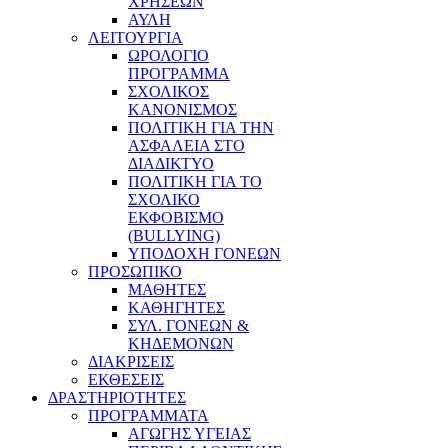
ΧΡΗΣΕΩΝ
ΑΥΛΗ
ΛΕΙΤΟΥΡΓΙΑ
ΩΡΟΛΟΓΙΟ
ΠΡΟΓΡΑΜΜΑ
ΣΧΟΛΙΚΟΣ
ΚΑΝΟΝΙΣΜΟΣ
ΠΟΛΙΤΙΚΗ ΓΙΑ ΤΗΝ
ΑΣΦΑΛΕΙΑ ΣΤΟ
ΔΙΑΔΙΚΤΥΟ
ΠΟΛΙΤΙΚΗ ΓΙΑ ΤΟ
ΣΧΟΛΙΚΟ
ΕΚΦΟΒΙΣΜΟ
(BULLYING)
ΥΠΟΔΟΧΗ ΓΟΝΕΩΝ
ΠΡΟΣΩΠΙΚΟ
ΜΑΘΗΤΕΣ
ΚΑΘΗΓΗΤΕΣ
ΣΥΛ. ΓΟΝΕΩΝ &
ΚΗΔΕΜΟΝΩΝ
ΔΙΑΚΡΙΣΕΙΣ
ΕΚΘΕΣΕΙΣ
ΔΡΑΣΤΗΡΙΟΤΗΤΕΣ
ΠΡΟΓΡΑΜΜΑΤΑ
ΑΓΩΓΗΣ ΥΓΕΙΑΣ