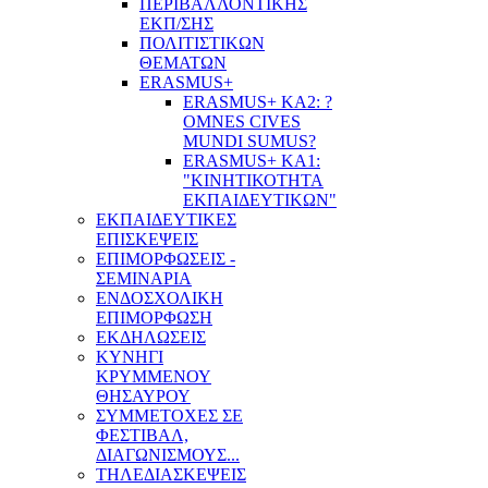
ΠΕΡΙΒΑΛΛΟΝΤΙΚΗΣ
ΕΚΠ/ΣΗΣ
ΠΟΛΙΤΙΣΤΙΚΩΝ
ΘΕΜΑΤΩΝ
ERASMUS+
ERASMUS+ KA2: ?
OMNES CIVES
MUNDI SUMUS?
ERASMUS+ KA1:
"ΚΙΝΗΤΙΚΟΤΗΤΑ
ΕΚΠΑΙΔΕΥΤΙΚΩΝ"
ΕΚΠΑΙΔΕΥΤΙΚΕΣ
ΕΠΙΣΚΕΨΕΙΣ
ΕΠΙΜΟΡΦΩΣΕΙΣ -
ΣΕΜΙΝΑΡΙΑ
ΕΝΔΟΣΧΟΛΙΚΗ
ΕΠΙΜΟΡΦΩΣΗ
ΕΚΔΗΛΩΣΕΙΣ
ΚΥΝΗΓΙ
ΚΡΥΜΜΕΝΟΥ
ΘΗΣΑΥΡΟΥ
ΣΥΜΜΕΤΟΧΕΣ ΣΕ
ΦΕΣΤΙΒΑΛ,
ΔΙΑΓΩΝΙΣΜΟΥΣ...
ΤΗΛΕΔΙΑΣΚΕΨΕΙΣ