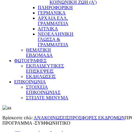
ΚΟΙΝΩΝΙΚΗ ΖΩΗ (Α')
ΠΛΗΡΟΦΟΡΙΚΗ
ΓΕΡΜΑΝΙΚΑ
ΑΡΧΑΙΑ ΕΛΛ.
ΓΡΑΜΜΑΤΕΙΑ
ΑΓΓΛΙΚΑ
ΝΕΟΕΛΛΗΝΙΚΗ
ΓΛΩΣΣΑ &
ΓΡΑΜΜΑΤΕΙΑ
ΘΕΜΑΤΙΚΗ
ΕΒΔΟΜΑΔΑ
ΦΩΤΟΓΡΑΦΙΕΣ
ΕΚΠΑΙΔΕΥΤΙΚΕΣ
ΕΠΙΣΚΕΨΕΙΣ
ΕΚΔΗΛΩΣΕΙΣ
ΕΠΙΚΟΙΝΩΝΙΑ
ΣΤΟΙΧΕΙΑ
ΕΠΙΚΟΙΝΩΝΙΑΣ
ΣΤΕΙΛΤΕ ΜΗΝΥΜΑ
Βρίσκεστε εδώ:
ΑΝΑΚΟΙΝΩΣΕΙΣ
ΠΡΟΣΦΟΡΕΣ ΕΚΔΡΟΜΩΝ
ΠΡ
ΠΡΟΓΡΑΜΜΑ -ΣΥΜΦΩΝΗΤΙΚΟ