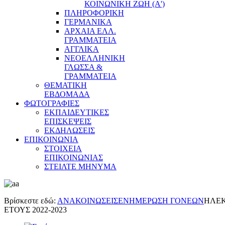
ΚΟΙΝΩΝΙΚΗ ΖΩΗ (Α')
ΠΛΗΡΟΦΟΡΙΚΗ
ΓΕΡΜΑΝΙΚΑ
ΑΡΧΑΙΑ ΕΛΛ.
ΓΡΑΜΜΑΤΕΙΑ
ΑΓΓΛΙΚΑ
ΝΕΟΕΛΛΗΝΙΚΗ
ΓΛΩΣΣΑ &
ΓΡΑΜΜΑΤΕΙΑ
ΘΕΜΑΤΙΚΗ
ΕΒΔΟΜΑΔΑ
ΦΩΤΟΓΡΑΦΙΕΣ
ΕΚΠΑΙΔΕΥΤΙΚΕΣ
ΕΠΙΣΚΕΨΕΙΣ
ΕΚΔΗΛΩΣΕΙΣ
ΕΠΙΚΟΙΝΩΝΙΑ
ΣΤΟΙΧΕΙΑ
ΕΠΙΚΟΙΝΩΝΙΑΣ
ΣΤΕΙΛΤΕ ΜΗΝΥΜΑ
Βρίσκεστε εδώ:
ΑΝΑΚΟΙΝΩΣΕΙΣ
ΕΝΗΜΕΡΩΣΗ ΓΟΝΕΩΝ
ΗΛΕΚ
ΕΤΟΥΣ 2022-2023