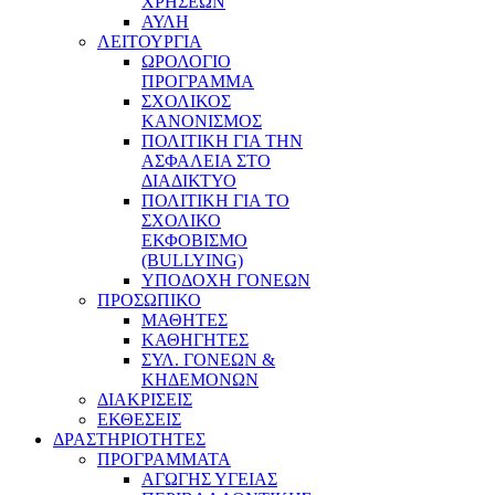
ΧΡΗΣΕΩΝ
ΑΥΛΗ
ΛΕΙΤΟΥΡΓΙΑ
ΩΡΟΛΟΓΙΟ
ΠΡΟΓΡΑΜΜΑ
ΣΧΟΛΙΚΟΣ
ΚΑΝΟΝΙΣΜΟΣ
ΠΟΛΙΤΙΚΗ ΓΙΑ ΤΗΝ
ΑΣΦΑΛΕΙΑ ΣΤΟ
ΔΙΑΔΙΚΤΥΟ
ΠΟΛΙΤΙΚΗ ΓΙΑ ΤΟ
ΣΧΟΛΙΚΟ
ΕΚΦΟΒΙΣΜΟ
(BULLYING)
ΥΠΟΔΟΧΗ ΓΟΝΕΩΝ
ΠΡΟΣΩΠΙΚΟ
ΜΑΘΗΤΕΣ
ΚΑΘΗΓΗΤΕΣ
ΣΥΛ. ΓΟΝΕΩΝ &
ΚΗΔΕΜΟΝΩΝ
ΔΙΑΚΡΙΣΕΙΣ
ΕΚΘΕΣΕΙΣ
ΔΡΑΣΤΗΡΙΟΤΗΤΕΣ
ΠΡΟΓΡΑΜΜΑΤΑ
ΑΓΩΓΗΣ ΥΓΕΙΑΣ