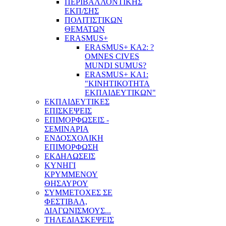
ΠΕΡΙΒΑΛΛΟΝΤΙΚΗΣ
ΕΚΠ/ΣΗΣ
ΠΟΛΙΤΙΣΤΙΚΩΝ
ΘΕΜΑΤΩΝ
ERASMUS+
ERASMUS+ KA2: ?
OMNES CIVES
MUNDI SUMUS?
ERASMUS+ KA1:
"ΚΙΝΗΤΙΚΟΤΗΤΑ
ΕΚΠΑΙΔΕΥΤΙΚΩΝ"
ΕΚΠΑΙΔΕΥΤΙΚΕΣ
ΕΠΙΣΚΕΨΕΙΣ
ΕΠΙΜΟΡΦΩΣΕΙΣ -
ΣΕΜΙΝΑΡΙΑ
ΕΝΔΟΣΧΟΛΙΚΗ
ΕΠΙΜΟΡΦΩΣΗ
ΕΚΔΗΛΩΣΕΙΣ
ΚΥΝΗΓΙ
ΚΡΥΜΜΕΝΟΥ
ΘΗΣΑΥΡΟΥ
ΣΥΜΜΕΤΟΧΕΣ ΣΕ
ΦΕΣΤΙΒΑΛ,
ΔΙΑΓΩΝΙΣΜΟΥΣ...
ΤΗΛΕΔΙΑΣΚΕΨΕΙΣ