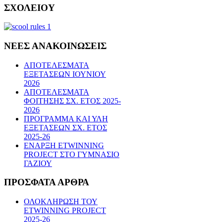
ΣΧΟΛΕΙΟΥ
ΝΕΕΣ
ΑΝΑΚΟΙΝΩΣΕΙΣ
ΑΠΟΤΕΛΕΣΜΑΤΑ
ΕΞΕΤΑΣΕΩΝ ΙΟΥΝΙΟΥ
2026
ΑΠΟΤΕΛΕΣΜΑΤΑ
ΦΟΙΤΗΣΗΣ ΣΧ. ΕΤΟΣ 2025-
2026
ΠΡΟΓΡΑΜΜΑ ΚΑΙ ΥΛΗ
ΕΞΕΤΑΣΕΩΝ ΣΧ. ΕΤΟΣ
2025-26
ΕΝΑΡΞΗ ETWINNING
PROJECT ΣΤΟ ΓΥΜΝΑΣΙΟ
ΓΑΖΙΟΥ
ΠΡΟΣΦΑΤΑ
ΑΡΘΡΑ
ΟΛΟΚΛΗΡΩΣΗ ΤΟΥ
ETWINNING PROJECT
2025-26