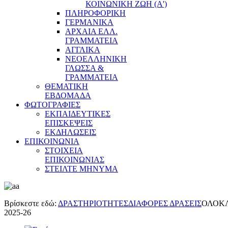
ΚΟΙΝΩΝΙΚΗ ΖΩΗ (Α')
ΠΛΗΡΟΦΟΡΙΚΗ
ΓΕΡΜΑΝΙΚΑ
ΑΡΧΑΙΑ ΕΛΛ.
ΓΡΑΜΜΑΤΕΙΑ
ΑΓΓΛΙΚΑ
ΝΕΟΕΛΛΗΝΙΚΗ
ΓΛΩΣΣΑ &
ΓΡΑΜΜΑΤΕΙΑ
ΘΕΜΑΤΙΚΗ
ΕΒΔΟΜΑΔΑ
ΦΩΤΟΓΡΑΦΙΕΣ
ΕΚΠΑΙΔΕΥΤΙΚΕΣ
ΕΠΙΣΚΕΨΕΙΣ
ΕΚΔΗΛΩΣΕΙΣ
ΕΠΙΚΟΙΝΩΝΙΑ
ΣΤΟΙΧΕΙΑ
ΕΠΙΚΟΙΝΩΝΙΑΣ
ΣΤΕΙΛΤΕ ΜΗΝΥΜΑ
Βρίσκεστε εδώ:
ΔΡΑΣΤΗΡΙΟΤΗΤΕΣ
ΔΙΑΦΟΡΕΣ ΔΡΑΣΕΙΣ
ΟΛΟΚΛ
2025-26