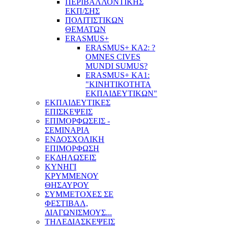
ΠΕΡΙΒΑΛΛΟΝΤΙΚΗΣ
ΕΚΠ/ΣΗΣ
ΠΟΛΙΤΙΣΤΙΚΩΝ
ΘΕΜΑΤΩΝ
ERASMUS+
ERASMUS+ KA2: ?
OMNES CIVES
MUNDI SUMUS?
ERASMUS+ KA1:
"ΚΙΝΗΤΙΚΟΤΗΤΑ
ΕΚΠΑΙΔΕΥΤΙΚΩΝ"
ΕΚΠΑΙΔΕΥΤΙΚΕΣ
ΕΠΙΣΚΕΨΕΙΣ
ΕΠΙΜΟΡΦΩΣΕΙΣ -
ΣΕΜΙΝΑΡΙΑ
ΕΝΔΟΣΧΟΛΙΚΗ
ΕΠΙΜΟΡΦΩΣΗ
ΕΚΔΗΛΩΣΕΙΣ
ΚΥΝΗΓΙ
ΚΡΥΜΜΕΝΟΥ
ΘΗΣΑΥΡΟΥ
ΣΥΜΜΕΤΟΧΕΣ ΣΕ
ΦΕΣΤΙΒΑΛ,
ΔΙΑΓΩΝΙΣΜΟΥΣ...
ΤΗΛΕΔΙΑΣΚΕΨΕΙΣ