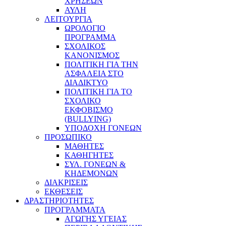
ΧΡΗΣΕΩΝ
ΑΥΛΗ
ΛΕΙΤΟΥΡΓΙΑ
ΩΡΟΛΟΓΙΟ
ΠΡΟΓΡΑΜΜΑ
ΣΧΟΛΙΚΟΣ
ΚΑΝΟΝΙΣΜΟΣ
ΠΟΛΙΤΙΚΗ ΓΙΑ ΤΗΝ
ΑΣΦΑΛΕΙΑ ΣΤΟ
ΔΙΑΔΙΚΤΥΟ
ΠΟΛΙΤΙΚΗ ΓΙΑ ΤΟ
ΣΧΟΛΙΚΟ
ΕΚΦΟΒΙΣΜΟ
(BULLYING)
ΥΠΟΔΟΧΗ ΓΟΝΕΩΝ
ΠΡΟΣΩΠΙΚΟ
ΜΑΘΗΤΕΣ
ΚΑΘΗΓΗΤΕΣ
ΣΥΛ. ΓΟΝΕΩΝ &
ΚΗΔΕΜΟΝΩΝ
ΔΙΑΚΡΙΣΕΙΣ
ΕΚΘΕΣΕΙΣ
ΔΡΑΣΤΗΡΙΟΤΗΤΕΣ
ΠΡΟΓΡΑΜΜΑΤΑ
ΑΓΩΓΗΣ ΥΓΕΙΑΣ